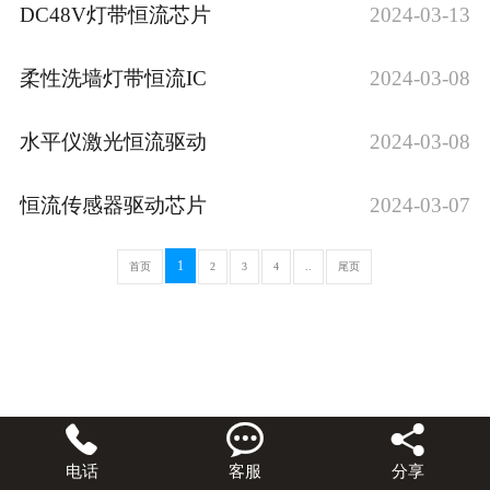
DC48V灯带恒流芯片
2024-03-13
柔性洗墙灯带恒流IC
2024-03-08
水平仪激光恒流驱动
2024-03-08
恒流传感器驱动芯片
2024-03-07
1
首页
2
3
4
..
尾页



电话
客服
分享