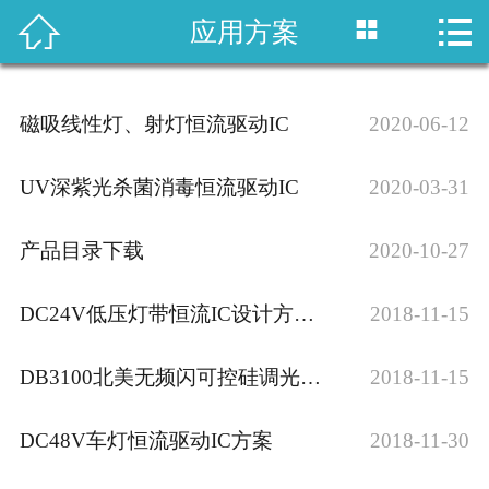



应用方案
网站首页
产品中心
磁吸线性灯、射灯恒流驱动IC
2020-06-12
应用方案
UV深紫光杀菌消毒恒流驱动IC
2020-03-31
新闻资讯
产品目录下载
2020-10-27
关于我们
DC24V低压灯带恒流IC设计方案-…
联系我们
2018-11-15
DB3100北美无频闪可控硅调光方案…
2018-11-15
DC48V车灯恒流驱动IC方案
2018-11-30